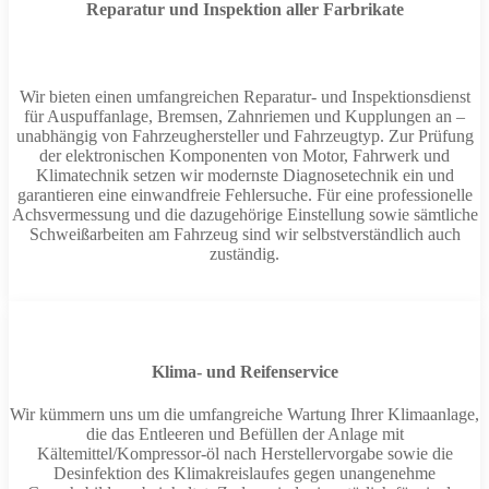
Reparatur und Inspektion aller Farbrikate
Wir bieten einen umfangreichen Reparatur- und Inspektionsdienst
für Auspuffanlage, Bremsen, Zahnriemen und Kupplungen an –
unabhängig von Fahrzeughersteller und Fahrzeugtyp. Zur Prüfung
der elektronischen Komponenten von Motor, Fahrwerk und
Klimatechnik setzen wir modernste Diagnosetechnik ein und
garantieren eine einwandfreie Fehlersuche. Für eine professionelle
Achsvermessung und die dazugehörige Einstellung sowie sämtliche
Schweißarbeiten am Fahrzeug sind wir selbstverständlich auch
zuständig.
Klima- und Reifenservice
Wir kümmern uns um die umfangreiche Wartung Ihrer Klimaanlage,
die das Entleeren und Befüllen der Anlage mit
Kältemittel/Kompressor-öl nach Herstellervorgabe sowie die
Desinfektion des Klimakreislaufes gegen unangenehme