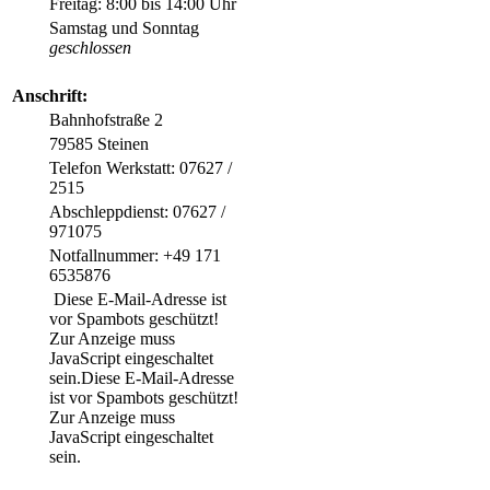
Freitag: 8:00 bis 14:00 Uhr
Samstag und Sonntag
geschlossen
Anschrift:
Bahnhofstraße 2
79585 Steinen
Telefon Werkstatt: 07627 /
2515
Abschleppdienst: 07627 /
971075
Notfallnummer: ‭+49 171
6535876‬
Diese E-Mail-Adresse ist
vor Spambots geschützt!
Zur Anzeige muss
JavaScript eingeschaltet
sein.
Diese E-Mail-Adresse
ist vor Spambots geschützt!
Zur Anzeige muss
JavaScript eingeschaltet
sein.